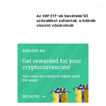
Az XRP ETF-ek bevételei 93
százalékot zuhantak, a bálnák
viszont vásárolnak