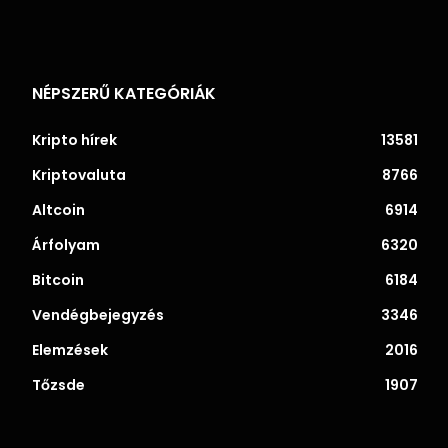
NÉPSZERŰ KATEGÓRIÁK
Kripto hírek
13581
Kriptovaluta
8766
Altcoin
6914
Árfolyam
6320
Bitcoin
6184
Vendégbejegyzés
3346
Elemzések
2016
Tőzsde
1907