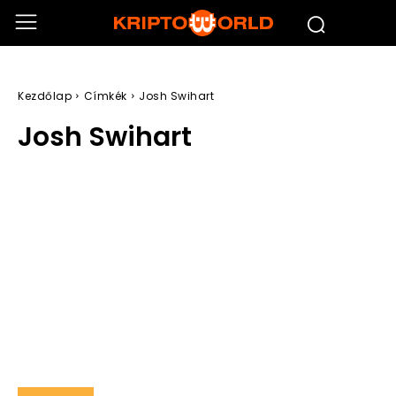
Kezdőlap
Címkék
Josh Swihart
Josh Swihart