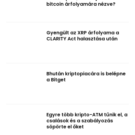
bitcoin árfolyamára nézve?
Gyengült az XRP árfolyama a
CLARITY Act halasztása után
Bhután kriptopiacára is belépne
a Bitget
Egyre több kripto-ATM tűnik el, a
csalások és a szabályozás
söpörte el őket