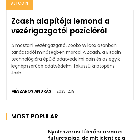
ALTCOIN
Zcash alapítója lemond a
vezérigazgatói pozícióról
A mostani vezérigazgató, Zooko Wilcox azonban
tanácsadói minőségben marad. A Zcash, a Bitcoin
technológiára épülő adatvédelmi coin és az egyik
legnépszerűbb adatvédelmi fókuszú kriptopénz,
Josh...
MÉSZÁROS ANDRÁS
-
2023.12.19.
MOST POPULAR
Nyolcszoros túlerőben van a
futures piac, de mit jelent ez a