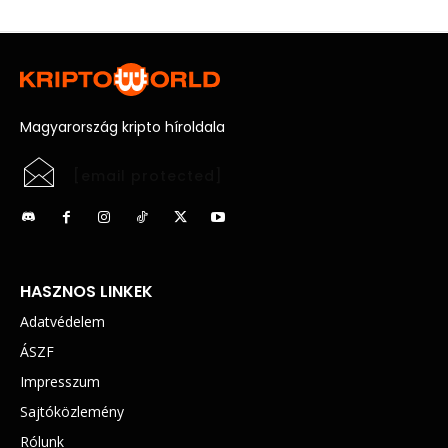
Magyarország kripto híroldala
[email protected]
HASZNOS LINKEK
Adatvédelem
ÁSZF
Impresszum
Sajtóközlemény
Rólunk