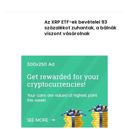
Az XRP ETF-ek bevételei 93
százalékot zuhantak, a bálnák
viszont vásárolnak