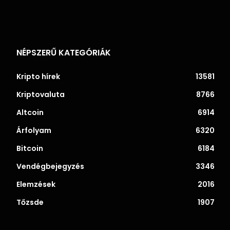
NÉPSZERŰ KATEGÓRIÁK
Kripto hírek
13581
Kriptovaluta
8766
Altcoin
6914
Árfolyam
6320
Bitcoin
6184
Vendégbejegyzés
3346
Elemzések
2016
Tőzsde
1907