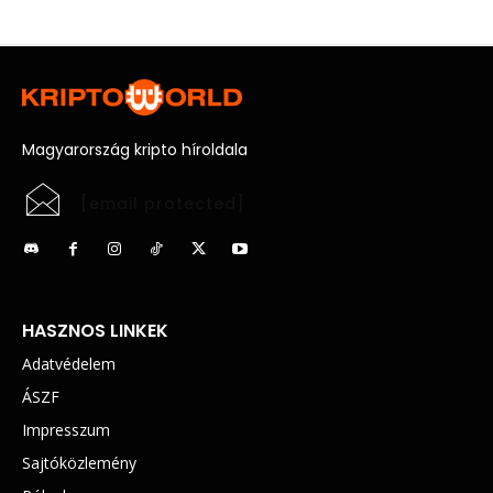
Magyarország kripto híroldala
[email protected]
HASZNOS LINKEK
Adatvédelem
ÁSZF
Impresszum
Sajtóközlemény