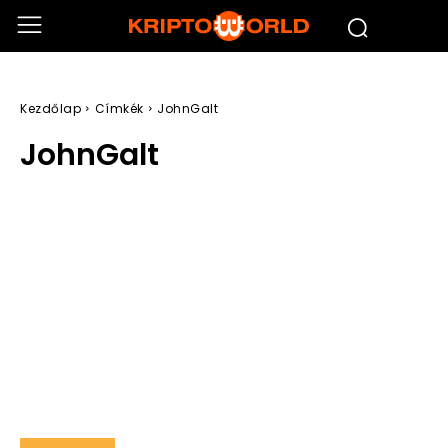
Kezdőlap
Címkék
JohnGalt
JohnGalt