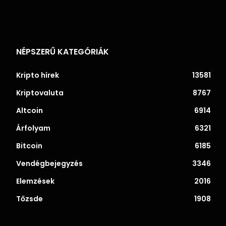
NÉPSZERŰ KATEGÓRIÁK
Kripto hírek
13581
Kriptovaluta
8767
Altcoin
6914
Árfolyam
6321
Bitcoin
6185
Vendégbejegyzés
3346
Elemzések
2016
Tőzsde
1908