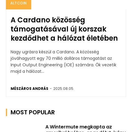
ALTCOIN
A Cardano közösség
támogatásával új korszak
kezdődhet a hálózat életében
Nagy ugrásra készül a Cardano. A közösség
jóváhagyott egy 70 millió dolláros támogatást az
Input Output Engineering (IOE) számára. Ők vezetik
majd a hálózat...
MÉSZÁROS ANDRÁS
-
2025.08.05.
MOST POPULAR
A Wintermute megkapta az