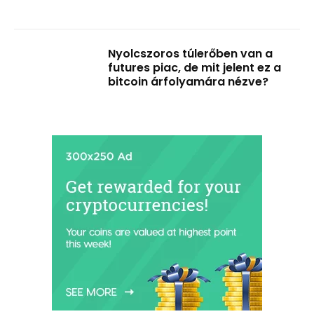
Nyolcszoros túlerőben van a
futures piac, de mit jelent ez a
bitcoin árfolyamára nézve?