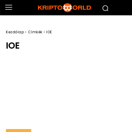
Kezdőlap
Címkék
IOE
IOE