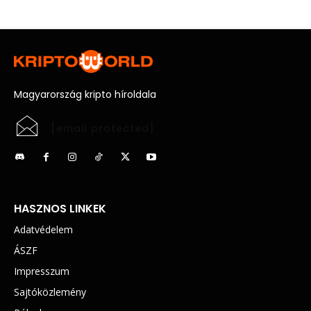
Magyarország kripto híroldala
[email protected]
HASZNOS LINKEK
Adatvédelem
ÁSZF
Impresszum
Sajtóközlemény