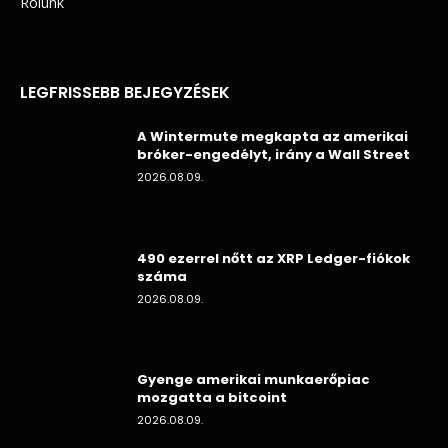
Rólunk
LEGFRISSEBB BEJEGYZÉSEK
A Wintermute megkapta az amerikai
bróker-engedélyt, irány a Wall Street
2026.08.09.
490 ezerrel nőtt az XRP Ledger-fiókok
száma
2026.08.09.
Gyenge amerikai munkaerőpiac
mozgatta a bitcoint
2026.08.09.