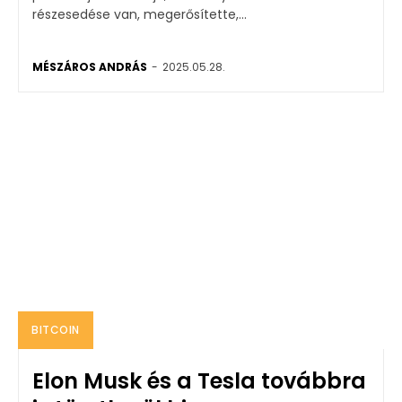
részesedése van, megerősítette,...
MÉSZÁROS ANDRÁS
-
2025.05.28.
BITCOIN
Elon Musk és a Tesla továbbra