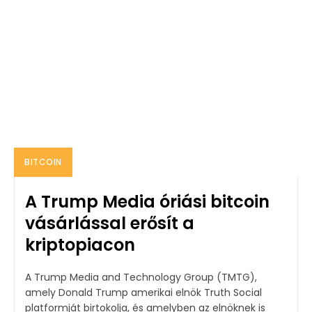
BITCOIN
A Trump Media óriási bitcoin
vásárlással erősít a
kriptopiacon
A Trump Media and Technology Group (TMTG),
amely Donald Trump amerikai elnök Truth Social
platformját birtokolja, és amelyben az elnöknek is