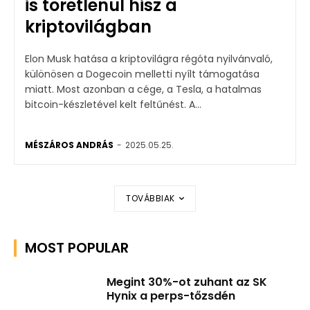
is töretlenül hisz a
kriptovilágban
Elon Musk hatása a kriptovilágra régóta nyilvánvaló,
különösen a Dogecoin melletti nyílt támogatása
miatt. Most azonban a cége, a Tesla, a hatalmas
bitcoin-készletével kelt feltűnést. A...
MÉSZÁROS ANDRÁS
-
2025.05.25.
TOVÁBBIAK
MOST POPULAR
Megint 30%-ot zuhant az SK
Hynix a perps-tőzsdén