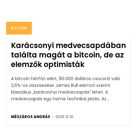
BITCOIN
Karácsonyi medvecsapdában
találta magát a bitcoin, de az
elemzők optimisták
A bitcoin hétfőn elért, 90.000 dolláros csúcsról való
2,6%-os visszaesése James Bull elemző szerint
klasszikus „karácsonyi medvecsapda” lehet. A
medvecsapda egy hamis technikai jelzés. Az...
MÉSZÁROS ANDRÁS
-
2025.12.31.