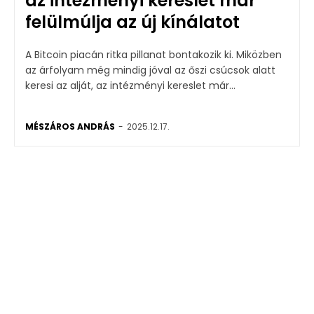
az intézményi kereslet már
felülmúlja az új kínálatot
A Bitcoin piacán ritka pillanat bontakozik ki. Miközben
az árfolyam még mindig jóval az őszi csúcsok alatt
keresi az alját, az intézményi kereslet már...
MÉSZÁROS ANDRÁS
-
2025.12.17.