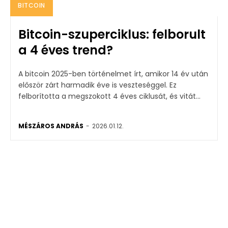
BITCOIN
Bitcoin-szuperciklus: felborult
a 4 éves trend?
A bitcoin 2025-ben történelmet írt, amikor 14 év után
először zárt harmadik éve is veszteséggel. Ez
felborította a megszokott 4 éves ciklusát, és vitát...
MÉSZÁROS ANDRÁS
-
2026.01.12.