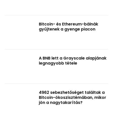
Bitcoin- és Ethereum-bálnák
gyűjtenek a gyenge piacon
A BNB lett a Grayscale alapjának
legnagyobb tétele
4962 sebezhetőséget találtak a
Bitcoin-ökoszisztémában, mikor
jön a nagytakarítás?