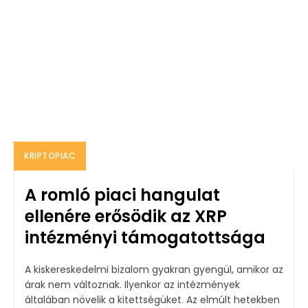
KRIPTOPIAC
A romló piaci hangulat
ellenére erősödik az XRP
intézményi támogatottsága
A kiskereskedelmi bizalom gyakran gyengül, amikor az
árak nem változnak. Ilyenkor az intézmények
általában növelik a kitettségüket. Az elmúlt hetekben