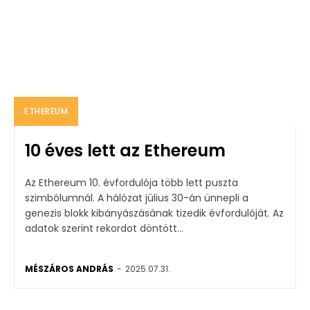
ETHEREUM
10 éves lett az Ethereum
Az Ethereum 10. évfordulója több lett puszta
szimbólumnál. A hálózat július 30-án ünnepli a
genezis blokk kibányászásának tizedik évfordulóját. Az
adatok szerint rekordot döntött...
MÉSZÁROS ANDRÁS
-
2025.07.31.