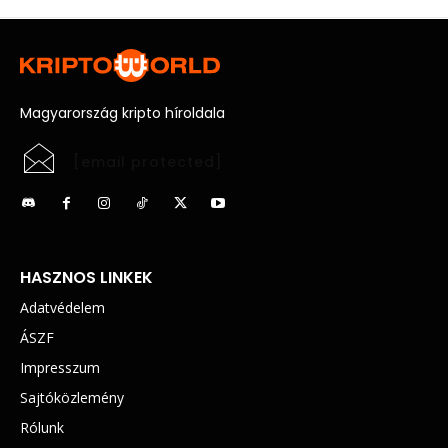
Magyarország kripto híroldala
[email protected]
HASZNOS LINKEK
Adatvédelem
ÁSZF
Impresszum
Sajtóközlemény
Rólunk