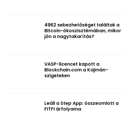
4962 sebezhetőséget találtak a
Bitcoin-ökoszisztémában, mikor
jön a nagytakarítás?
VASP-licencet kapott a
Blockchain.com a Kajmán-
szigeteken
Leáll a Step App: összeomlott a
FITFI árfolyama