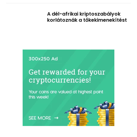
A dél-afrikai kriptoszabályok
korlátoznák a tőkekimenekítést