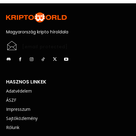
Magyarország kripto híroldala
[email protected]
HASZNOS LINKEK
Adatvédelem
ÁSZF
Impresszum
Sajtóközlemény
Rólunk