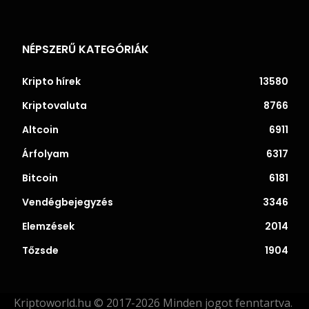
NÉPSZERŰ KATEGÓRIÁK
Kripto hírek
13580
Kriptovaluta
8766
Altcoin
6911
Árfolyam
6317
Bitcoin
6181
Vendégbejegyzés
3346
Elemzések
2014
Tőzsde
1904
Kriptoworld.hu © 2017-2026 Minden jogot fenntartva.