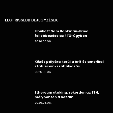
LEGFRISSEBB BEJEGYZÉSEK
Elbukott Sam Bankman-Fried
fellebbezése az FTX-ügyben
2026.08.06.
Közös pályára kerül a brit és amerikai
stablecoin-szabályozás
2026.08.06.
Ethereum staking: rekordon az ETH,
mélyponton a hozam
2026.08.06.