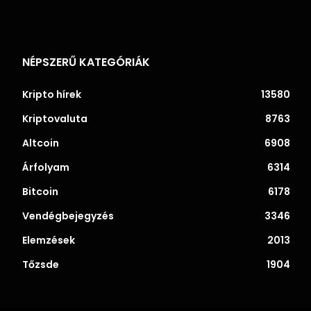
NÉPSZERŰ KATEGÓRIÁK
Kripto hírek
13580
Kriptovaluta
8763
Altcoin
6908
Árfolyam
6314
Bitcoin
6178
Vendégbejegyzés
3346
Elemzések
2013
Tőzsde
1904