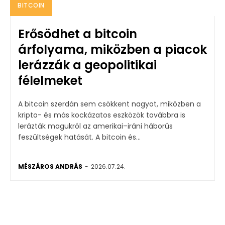
BITCOIN
Erősödhet a bitcoin
árfolyama, miközben a piacok
lerázzák a geopolitikai
félelmeket
A bitcoin szerdán sem csökkent nagyot, miközben a
kripto- és más kockázatos eszközök továbbra is
lerázták magukról az amerikai–iráni háborús
feszültségek hatását. A bitcoin és...
MÉSZÁROS ANDRÁS
-
2026.07.24.