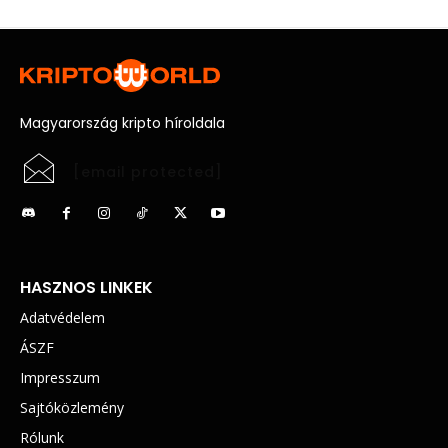
Magyarország kripto híroldala
[email protected]
HASZNOS LINKEK
Adatvédelem
ÁSZF
Impresszum
Sajtóközlemény
Rólunk