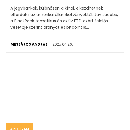
A jegybankok, különösen a kínai, elkezdhetnek
elfordulni az amerikai államkötvényektől. Jay Jacobs,
a BlackRock tematikus és aktív ETF-ekért felelős
vezetője szerint aranyat és bitcoint is...
MÉSZÁROS ANDRÁS
-
2025.04.26.
ÁRFOLYAM