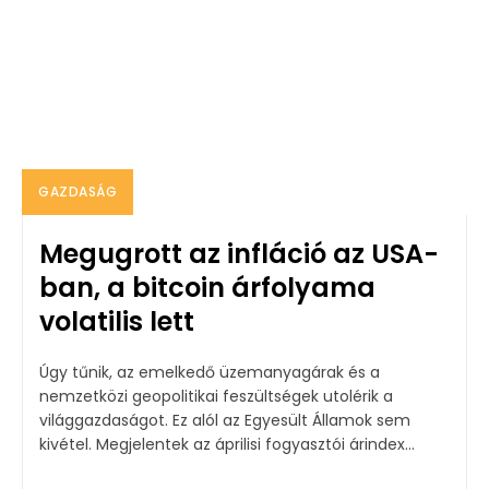
GAZDASÁG
Megugrott az infláció az USA-
ban, a bitcoin árfolyama
volatilis lett
Úgy tűnik, az emelkedő üzemanyagárak és a
nemzetközi geopolitikai feszültségek utolérik a
világgazdaságot. Ez alól az Egyesült Államok sem
kivétel. Megjelentek az áprilisi fogyasztói árindex...