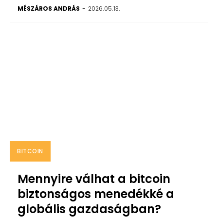
MÉSZÁROS ANDRÁS
-
2026.05.13.
BITCOIN
Mennyire válhat a bitcoin
biztonságos menedékké a
globális gazdaságban?