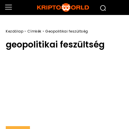
Kezdőlap
Címkék
Geopolitikai feszültség
geopolitikai feszültség