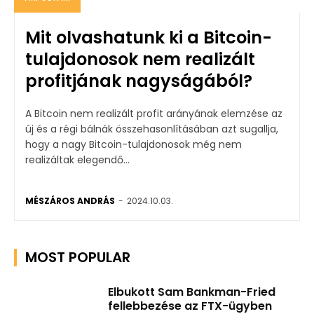
Mit olvashatunk ki a Bitcoin-
tulajdonosok nem realizált
profitjának nagyságából?
A Bitcoin nem realizált profit arányának elemzése az
új és a régi bálnák összehasonlításában azt sugallja,
hogy a nagy Bitcoin-tulajdonosok még nem
realizáltak elegendő...
MÉSZÁROS ANDRÁS
-
2024.10.03.
MOST POPULAR
Elbukott Sam Bankman-Fried
fellebbezése az FTX-ügyben