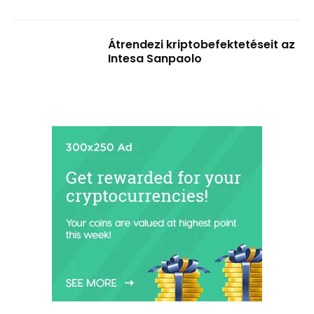
Átrendezi kriptobefektetéseit az
Intesa Sanpaolo