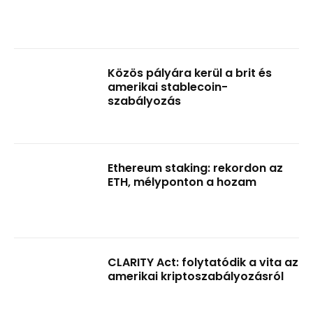
Közös pályára kerül a brit és
amerikai stablecoin-
szabályozás
Ethereum staking: rekordon az
ETH, mélyponton a hozam
CLARITY Act: folytatódik a vita az
amerikai kriptoszabályozásról