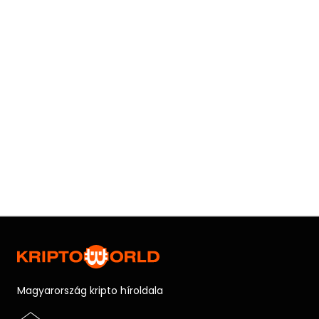
Magyarország kripto híroldala