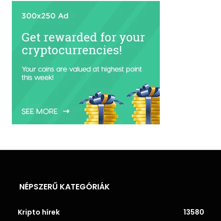
NÉPSZERŰ KATEGÓRIÁK
Kripto hírek
13580