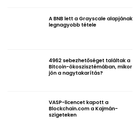
A BNB lett a Grayscale alapjának
legnagyobb tétele
4962 sebezhetőséget találtak a
Bitcoin-ökoszisztémában, mikor
jön a nagytakarítás?
VASP-licencet kapott a
Blockchain.com a Kajmán-
szigeteken