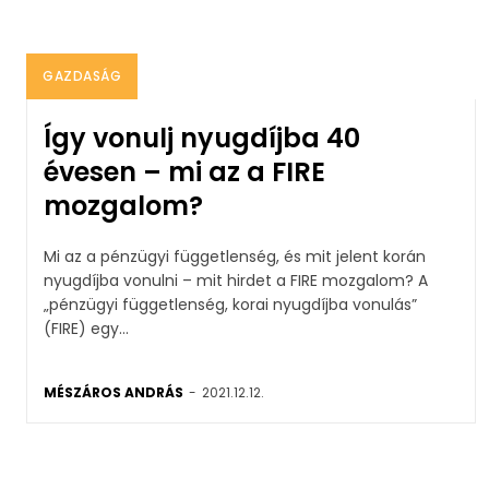
GAZDASÁG
Így vonulj nyugdíjba 40
évesen – mi az a FIRE
mozgalom?
Mi az a pénzügyi függetlenség, és mit jelent korán
nyugdíjba vonulni – mit hirdet a FIRE mozgalom? A
„pénzügyi függetlenség, korai nyugdíjba vonulás”
(FIRE) egy...
MÉSZÁROS ANDRÁS
-
2021.12.12.