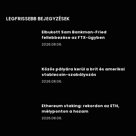
LEGFRISSEBB BEJEGYZÉSEK
Elbukott Sam Bankman-Fried
fellebbezése az FTX-ügyben
2026.08.06.
Közös pályára kerül a brit és amerikai
stablecoin-szabályozás
2026.08.06.
Ethereum staking: rekordon az ETH,
mélyponton a hozam
2026.08.06.