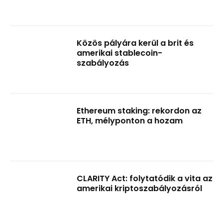
Közös pályára kerül a brit és
amerikai stablecoin-
szabályozás
Ethereum staking: rekordon az
ETH, mélyponton a hozam
CLARITY Act: folytatódik a vita az
amerikai kriptoszabályozásról