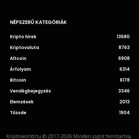
NÉPSZERŰ KATEGÓRIÁK
Kripto hírek
13580
Kriptovaluta
8763
Altcoin
6908
Árfolyam
6314
Bitcoin
6178
Vendégbejegyzés
3346
Elemzések
2013
Tőzsde
1904
Kriptoworld.hu © 2017-2026 Minden jogot fenntartva.