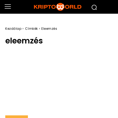
Kezdőlap
Címkék
Eleemzés
eleemzés