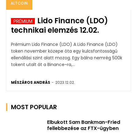
ALTCOIN
Lido Finance (LDO)
technikai elemzés 12.02.
Prémium Lido Finance (LDO) A Lido Finance (LDO)
token november közepe óta egy kulcsfontosságú
ellenállási szint alatt mozog. Egy bálna nemrég 500k
tokent utalt át a Binance-ra,...
MÉSZÁROS ANDRÁS
-
2023.12.02.
MOST POPULAR
Elbukott Sam Bankman-Fried
fellebbezése az FTX-ügyben