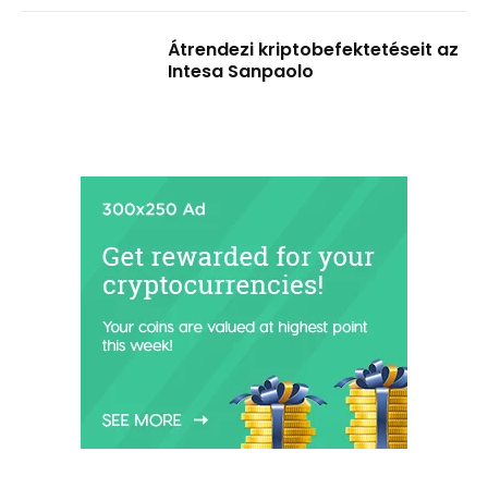
Átrendezi kriptobefektetéseit az
Intesa Sanpaolo