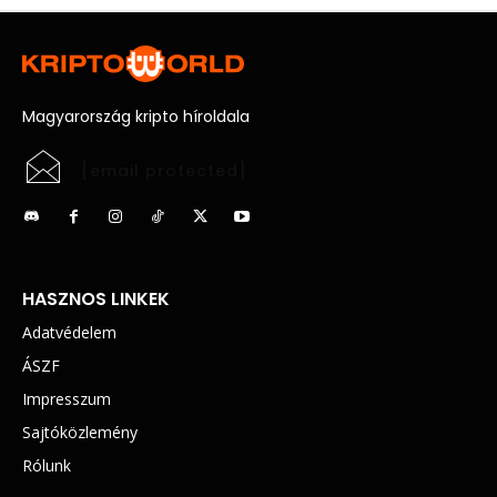
Magyarország kripto híroldala
[email protected]
HASZNOS LINKEK
Adatvédelem
ÁSZF
Impresszum
Sajtóközlemény
Rólunk