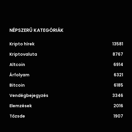
NÉPSZERŰ KATEGÓRIÁK
Kripto hírek
13581
Kriptovaluta
8767
Altcoin
6914
Árfolyam
6321
Bitcoin
6185
Vendégbejegyzés
3346
Elemzések
2016
Tőzsde
1907