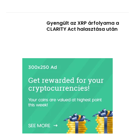
Gyengült az XRP árfolyama a
CLARITY Act halasztása után