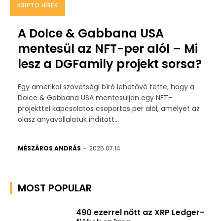
KRIPTO HÍREK
A Dolce & Gabbana USA
mentesül az NFT-per alól – Mi
lesz a DGFamily projekt sorsa?
Egy amerikai szövetségi bíró lehetővé tette, hogy a
Dolce & Gabbana USA mentesüljön egy NFT-
projekttel kapcsolatos csoportos per alól, amelyet az
olasz anyavállalatuk indított...
MÉSZÁROS ANDRÁS
-
2025.07.14.
MOST POPULAR
490 ezerrel nőtt az XRP Ledger-