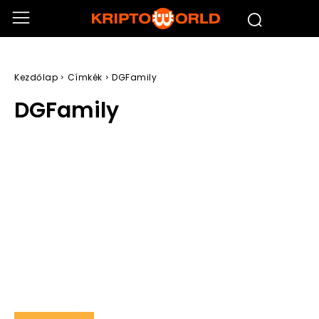
Kezdőlap
Címkék
DGFamily
DGFamily