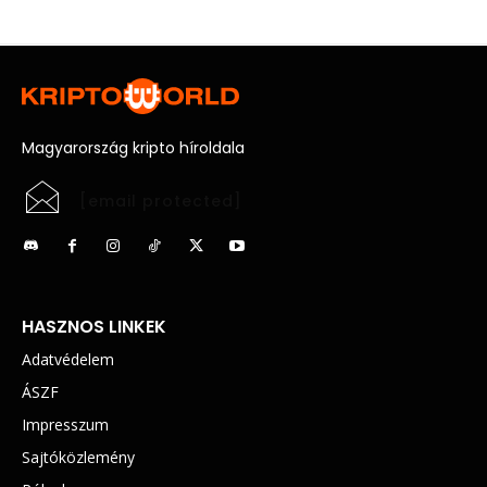
Magyarország kripto híroldala
[email protected]
HASZNOS LINKEK
Adatvédelem
ÁSZF
Impresszum
Sajtóközlemény