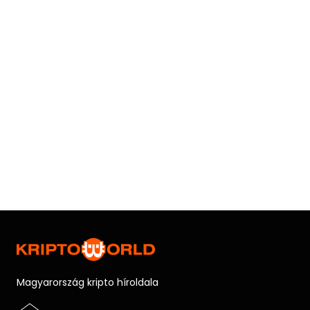
Magyarország kripto híroldala