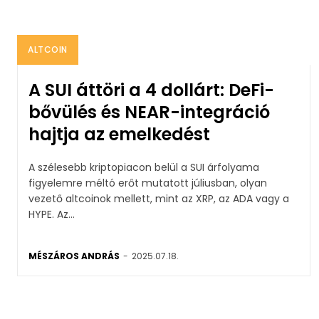
ALTCOIN
A SUI áttöri a 4 dollárt: DeFi-
bővülés és NEAR-integráció
hajtja az emelkedést
A szélesebb kriptopiacon belül a SUI árfolyama
figyelemre méltó erőt mutatott júliusban, olyan
vezető altcoinok mellett, mint az XRP, az ADA vagy a
HYPE. Az...
MÉSZÁROS ANDRÁS
-
2025.07.18.