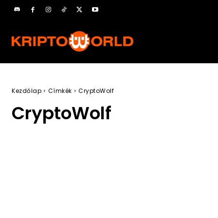
Kezdőlap
Címkék
CryptoWolf
CryptoWolf