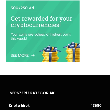
NÉPSZERŰ KATEGÓRIÁK
Kripto hírek
13580