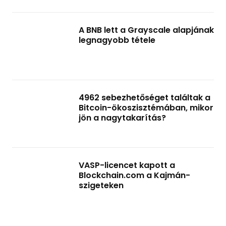
A BNB lett a Grayscale alapjának
legnagyobb tétele
4962 sebezhetőséget találtak a
Bitcoin-ökoszisztémában, mikor
jön a nagytakarítás?
VASP-licencet kapott a
Blockchain.com a Kajmán-
szigeteken