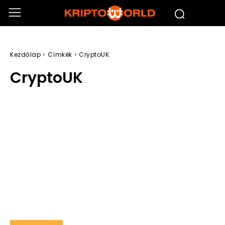
Kezdőlap
Címkék
CryptoUK
CryptoUK