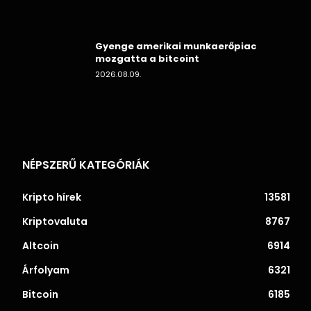
Gyenge amerikai munkaerőpiac
mozgatta a bitcoint
2026.08.09.
NÉPSZERŰ KATEGÓRIÁK
Kripto hírek
13581
Kriptovaluta
8767
Altcoin
6914
Árfolyam
6321
Bitcoin
6185