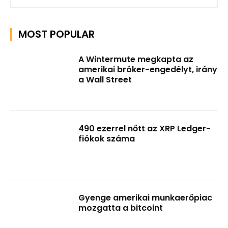
MOST POPULAR
A Wintermute megkapta az
amerikai bróker-engedélyt, irány
a Wall Street
490 ezerrel nőtt az XRP Ledger-
fiókok száma
Gyenge amerikai munkaerőpiac
mozgatta a bitcoint