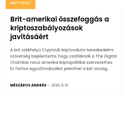
KRIPTOPIAC
Brit-amerikai összefoggás a
kriptoszabályozások
javításáért
A brit székhelyű CryptoUK kriptovaluta-kereskedelmi
szövetség bejelentette, hogy csatlakozik a The Digital
Chamber nevű amerikai kriptopolitikai szervezethez.
Ez fontos együttműködést jelenthet a két ország...
MÉSZÁROS ANDRÁS
-
2025.12.10.