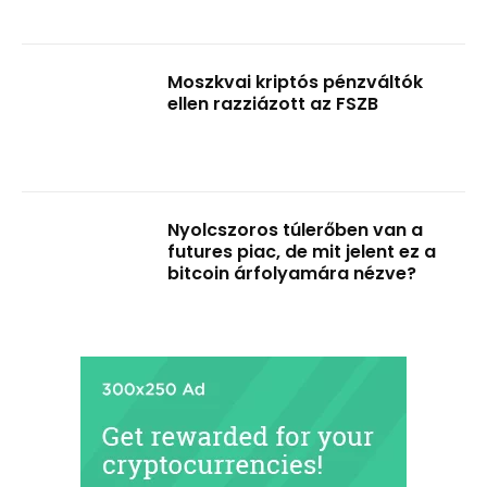
Moszkvai kriptós pénzváltók
ellen razziázott az FSZB
Nyolcszoros túlerőben van a
futures piac, de mit jelent ez a
bitcoin árfolyamára nézve?