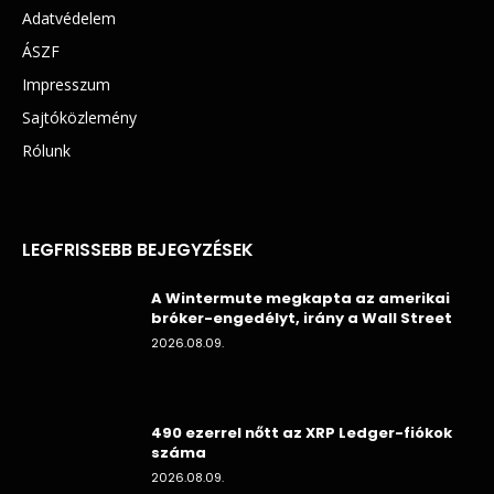
Adatvédelem
ÁSZF
Impresszum
Sajtóközlemény
Rólunk
LEGFRISSEBB BEJEGYZÉSEK
A Wintermute megkapta az amerikai
bróker-engedélyt, irány a Wall Street
2026.08.09.
490 ezerrel nőtt az XRP Ledger-fiókok
száma
2026.08.09.