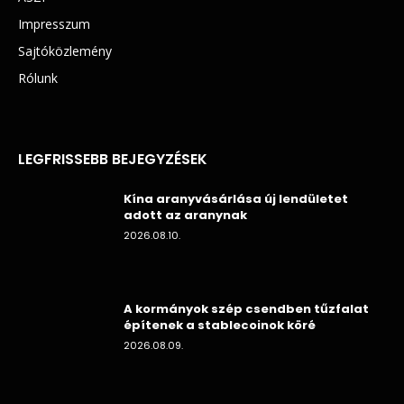
Impresszum
Sajtóközlemény
Rólunk
LEGFRISSEBB BEJEGYZÉSEK
Kína aranyvásárlása új lendületet
adott az aranynak
2026.08.10.
A kormányok szép csendben tűzfalat
építenek a stablecoinok köré
2026.08.09.