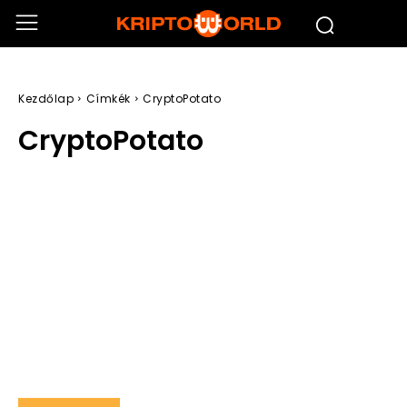
Kezdőlap
Címkék
CryptoPotato
CryptoPotato