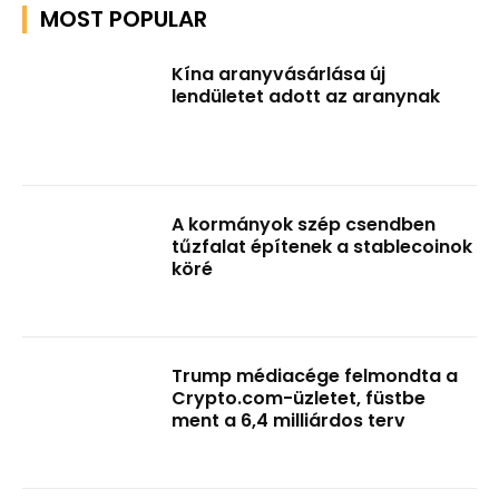
MOST POPULAR
Kína aranyvásárlása új
lendületet adott az aranynak
A kormányok szép csendben
tűzfalat építenek a stablecoinok
köré
Trump médiacége felmondta a
Crypto.com-üzletet, füstbe
ment a 6,4 milliárdos terv