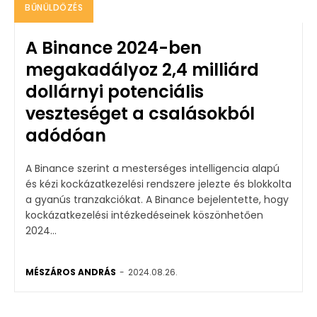
BŰNÜLDÖZÉS
A Binance 2024-ben
megakadályoz 2,4 milliárd
dollárnyi potenciális
veszteséget a csalásokból
adódóan
A Binance szerint a mesterséges intelligencia alapú
és kézi kockázatkezelési rendszere jelezte és blokkolta
a gyanús tranzakciókat. A Binance bejelentette, hogy
kockázatkezelési intézkedéseinek köszönhetően
2024...
MÉSZÁROS ANDRÁS
-
2024.08.26.