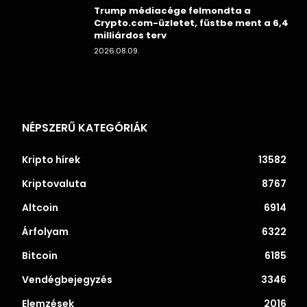
Trump médiacége felmondta a
Crypto.com-üzletet, füstbe ment a 6,4
milliárdos terv
2026.08.09.
NÉPSZERŰ KATEGÓRIÁK
Kripto hírek
13582
Kriptovaluta
8767
Altcoin
6914
Árfolyam
6322
Bitcoin
6185
Vendégbejegyzés
3346
Elemzések
2016