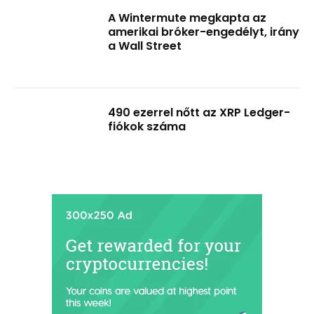
A Wintermute megkapta az
amerikai bróker-engedélyt, irány
a Wall Street
490 ezerrel nőtt az XRP Ledger-
fiókok száma