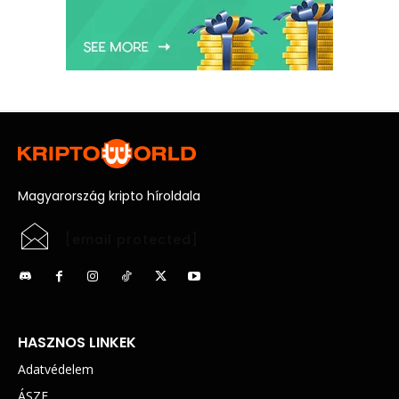
Magyarország kripto híroldala
[email protected]
HASZNOS LINKEK
Adatvédelem
ÁSZF