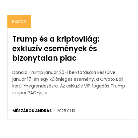
HUMOR
Trump és a kriptovilág:
exkluzív események és
bizonytalan piac
Donald Trump január 20-i beiktatására készülve
január 17-én egy különleges esemény, a Crypto Ball
kerül megrendezésre. Az exkluzív VIP fogadás Trump
szuper PAC-je, a...
MÉSZÁROS ANDRÁS
-
2025.01.13.