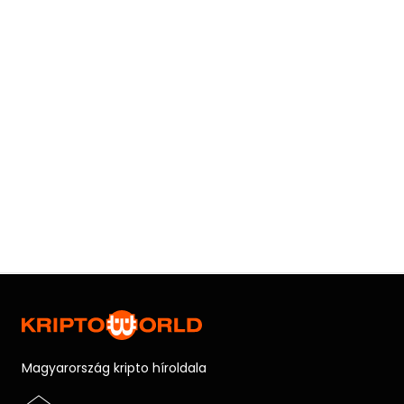
Magyarország kripto híroldala