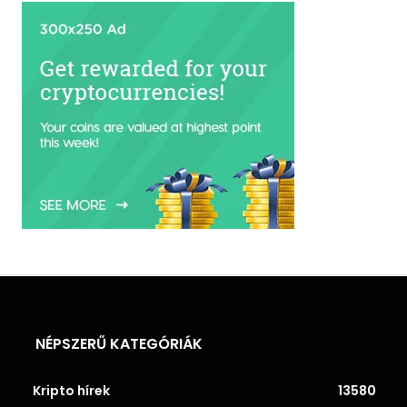
NÉPSZERŰ KATEGÓRIÁK
Kripto hírek
13580