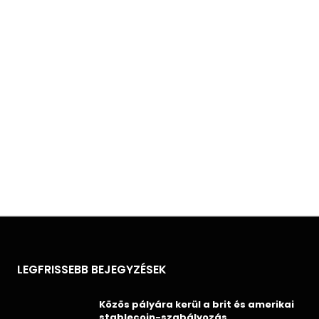
LEGFRISSEBB BEJEGYZÉSEK
Közös pályára kerül a brit és amerikai
stablecoin-szabályozás