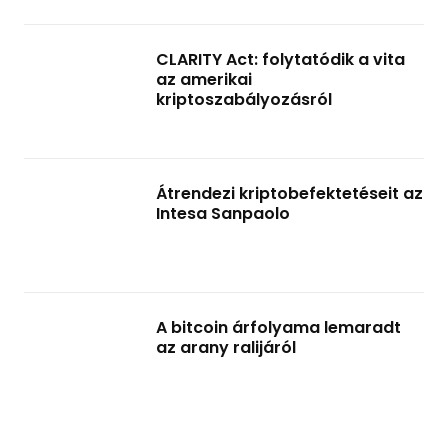
CLARITY Act: folytatódik a vita
az amerikai
kriptoszabályozásról
Átrendezi kriptobefektetéseit az
Intesa Sanpaolo
A bitcoin árfolyama lemaradt
az arany ralijáról