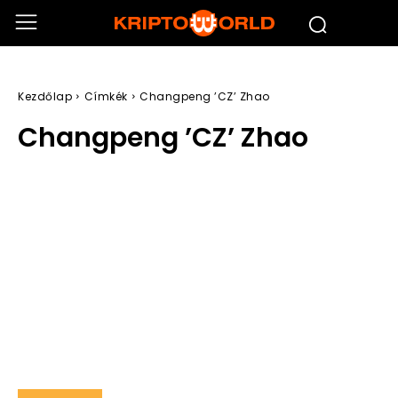
Kezdőlap
Címkék
Changpeng ’CZ’ Zhao
Changpeng ’CZ’ Zhao