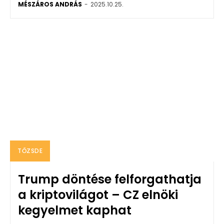
MÉSZÁROS ANDRÁS
-
2025.10.25.
TŐZSDE
Trump döntése felforgathatja
a kriptovilágot – CZ elnöki
kegyelmet kaphat