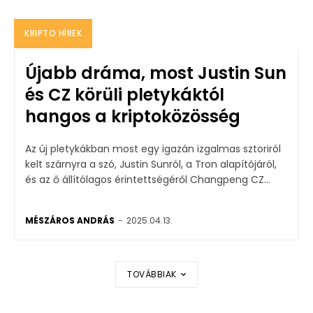
KRIPTO HÍREK
Újabb dráma, most Justin Sun
és CZ körüli pletykáktól
hangos a kriptoközösség
Az új pletykákban most egy igazán izgalmas sztoriról
kelt szárnyra a szó, Justin Sunról, a Tron alapítójáról,
és az ő állítólagos érintettségéről Changpeng CZ...
MÉSZÁROS ANDRÁS
-
2025.04.13.
TOVÁBBIAK