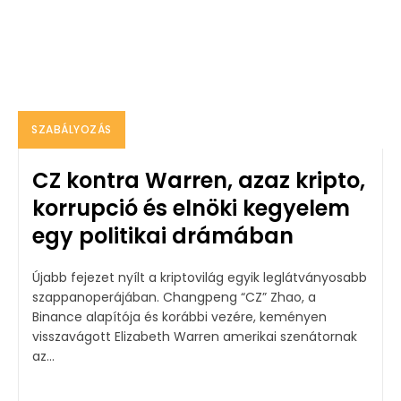
SZABÁLYOZÁS
CZ kontra Warren, azaz kripto,
korrupció és elnöki kegyelem
egy politikai drámában
Újabb fejezet nyílt a kriptovilág egyik leglátványosabb
szappanoperájában. Changpeng “CZ” Zhao, a
Binance alapítója és korábbi vezére, keményen
visszavágott Elizabeth Warren amerikai szenátornak
az...