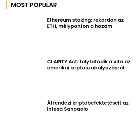
MOST POPULAR
Ethereum staking: rekordon az
ETH, mélyponton a hozam
CLARITY Act: folytatódik a vita az
amerikai kriptoszabályozásról
Átrendezi kriptobefektetéseit az
Intesa Sanpaolo