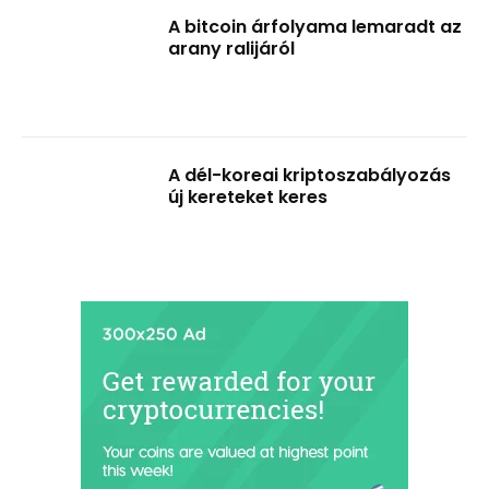
A bitcoin árfolyama lemaradt az
arany ralijáról
A dél-koreai kriptoszabályozás
új kereteket keres