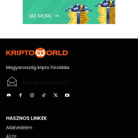
Magyarország kripto híroldala
[email protected]
HASZNOS LINKEK
Adatvédelem
ÁSZF