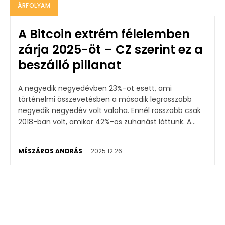
ÁRFOLYAM
A Bitcoin extrém félelemben
zárja 2025-öt – CZ szerint ez a
beszálló pillanat
A negyedik negyedévben 23%-ot esett, ami
történelmi összevetésben a második legrosszabb
negyedik negyedév volt valaha. Ennél rosszabb csak
2018-ban volt, amikor 42%-os zuhanást láttunk. A...
MÉSZÁROS ANDRÁS
-
2025.12.26.