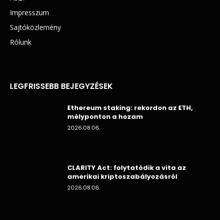
Impresszum
Sajtóközlemény
Rólunk
LEGFRISSEBB BEJEGYZÉSEK
Ethereum staking: rekordon az ETH,
mélyponton a hozam
2026.08.06.
CLARITY Act: folytatódik a vita az
amerikai kriptoszabályozásról
2026.08.06.