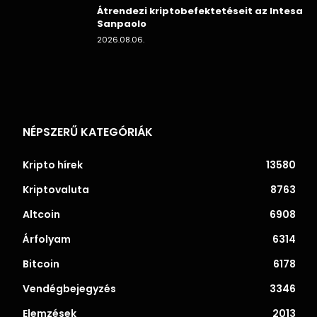
Átrendezi kriptobefektetéseit az Intesa
Sanpaolo
2026.08.06.
NÉPSZERŰ KATEGÓRIÁK
Kripto hírek
13580
Kriptovaluta
8763
Altcoin
6908
Árfolyam
6314
Bitcoin
6178
Vendégbejegyzés
3346
Elemzések
2013