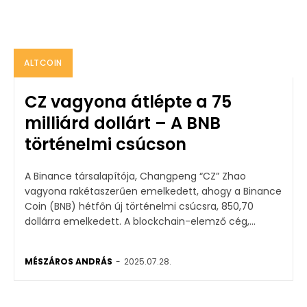
ALTCOIN
CZ vagyona átlépte a 75
milliárd dollárt – A BNB
történelmi csúcson
A Binance társalapítója, Changpeng “CZ” Zhao
vagyona rakétaszerűen emelkedett, ahogy a Binance
Coin (BNB) hétfőn új történelmi csúcsra, 850,70
dollárra emelkedett. A blockchain-elemző cég,...
MÉSZÁROS ANDRÁS
-
2025.07.28.