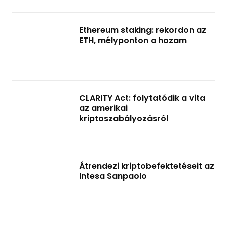
Ethereum staking: rekordon az
ETH, mélyponton a hozam
CLARITY Act: folytatódik a vita
az amerikai
kriptoszabályozásról
Átrendezi kriptobefektetéseit az
Intesa Sanpaolo