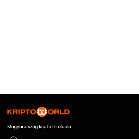
Magyarország kripto híroldala