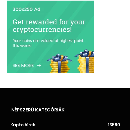
NÉPSZERŰ KATEGÓRIÁK
Kripto hírek
13580