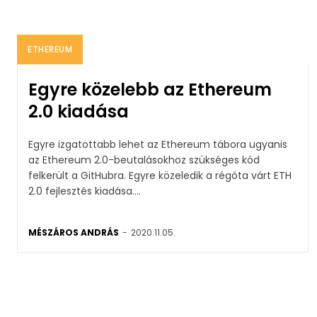
ETHEREUM
Egyre közelebb az Ethereum
2.0 kiadása
Egyre izgatottabb lehet az Ethereum tábora ugyanis
az Ethereum 2.0-beutalásokhoz szükséges kód
felkerült a GitHubra. Egyre közeledik a régóta várt ETH
2.0 fejlesztés kiadása....
MÉSZÁROS ANDRÁS
-
2020.11.05.