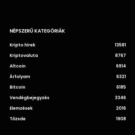
NÉPSZERŰ KATEGÓRIÁK
Kripto hírek
13581
Kriptovaluta
8767
Altcoin
6914
Árfolyam
6321
Bitcoin
6185
Vendégbejegyzés
3346
Elemzések
2016
Tőzsde
1908