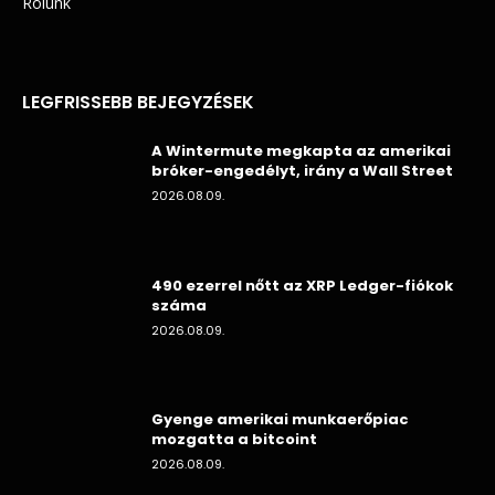
Rólunk
LEGFRISSEBB BEJEGYZÉSEK
A Wintermute megkapta az amerikai
bróker-engedélyt, irány a Wall Street
2026.08.09.
490 ezerrel nőtt az XRP Ledger-fiókok
száma
2026.08.09.
Gyenge amerikai munkaerőpiac
mozgatta a bitcoint
2026.08.09.