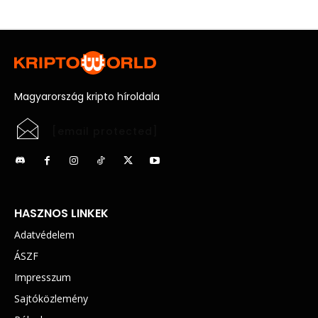
Magyarország kripto híroldala
[email protected]
HASZNOS LINKEK
Adatvédelem
ÁSZF
Impresszum
Sajtóközlemény