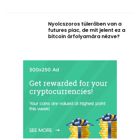
Nyolcszoros túlerőben van a
futures piac, de mit jelent ez a
bitcoin árfolyamára nézve?