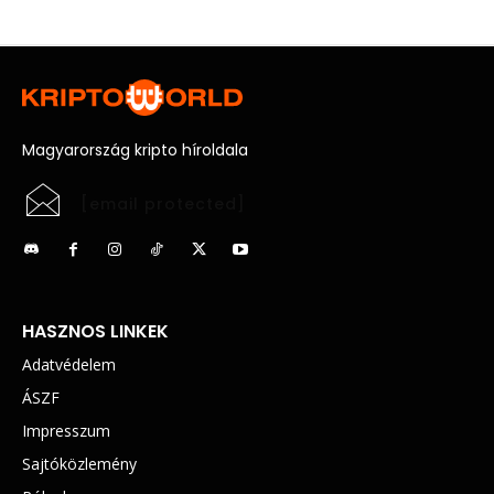
Magyarország kripto híroldala
[email protected]
HASZNOS LINKEK
Adatvédelem
ÁSZF
Impresszum
Sajtóközlemény