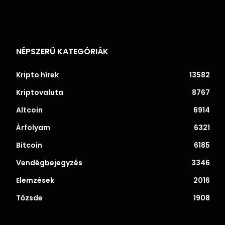
NÉPSZERŰ KATEGÓRIÁK
Kripto hírek
13582
Kriptovaluta
8767
Altcoin
6914
Árfolyam
6321
Bitcoin
6185
Vendégbejegyzés
3346
Elemzések
2016
Tőzsde
1908