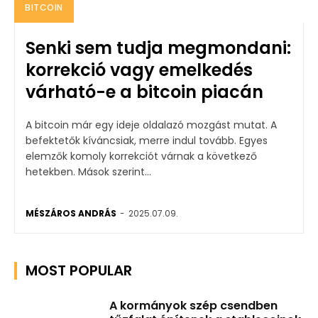
BITCOIN
Senki sem tudja megmondani:
korrekció vagy emelkedés
várható-e a bitcoin piacán
A bitcoin már egy ideje oldalazó mozgást mutat. A
befektetők kíváncsiak, merre indul tovább. Egyes
elemzők komoly korrekciót várnak a következő
hetekben. Mások szerint...
MÉSZÁROS ANDRÁS
-
2025.07.09.
MOST POPULAR
A kormányok szép csendben