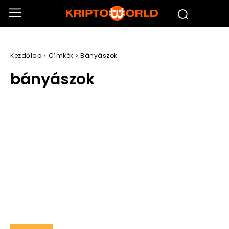
Kezdőlap
Címkék
Bányászok
bányászok