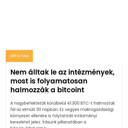
ÁRFOLYAM
Nem álltak le az intézmények,
most is folyamatosan
halmozzák a bitcoint
A nagybefektetők körülbelül 41.300 BTC-t halmoztak
fel az elmúlt 30 napban. Ez vegyes makrogazdasági
környezet ellenére is folytatódó intézményi
keresletet jelez. Írásunk pillanatában a