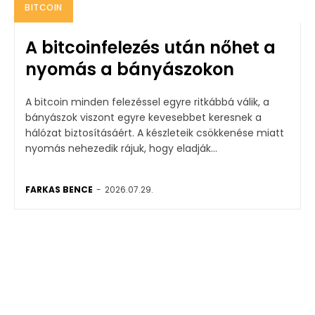
BITCOIN
A bitcoinfelezés után nőhet a
nyomás a bányászokon
A bitcoin minden felezéssel egyre ritkábbá válik, a
bányászok viszont egyre kevesebbet keresnek a
hálózat biztosításáért. A készleteik csökkenése miatt
nyomás nehezedik rájuk, hogy eladják...
FARKAS BENCE
-
2026.07.29.