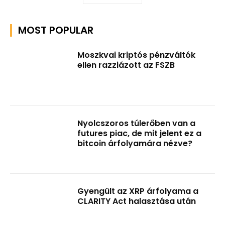
MOST POPULAR
Moszkvai kriptós pénzváltók
ellen razziázott az FSZB
Nyolcszoros túlerőben van a
futures piac, de mit jelent ez a
bitcoin árfolyamára nézve?
Gyengült az XRP árfolyama a
CLARITY Act halasztása után