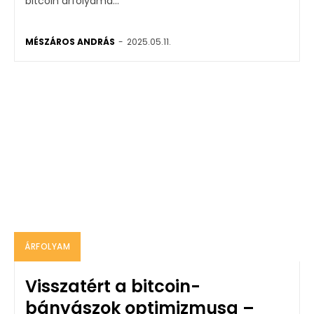
bitcoin árfolyama...
MÉSZÁROS ANDRÁS
-
2025.05.11.
ÁRFOLYAM
Visszatért a bitcoin-
bányászok optimizmusa –