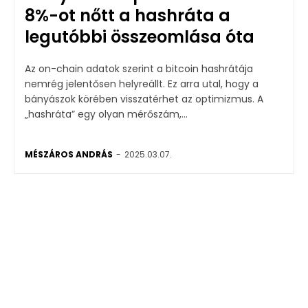
8%-ot nőtt a hashráta a
legutóbbi összeomlása óta
Az on-chain adatok szerint a bitcoin hashrátája
nemrég jelentősen helyreállt. Ez arra utal, hogy a
bányászok körében visszatérhet az optimizmus. A
„hashráta” egy olyan mérőszám,...
MÉSZÁROS ANDRÁS
-
2025.03.07.