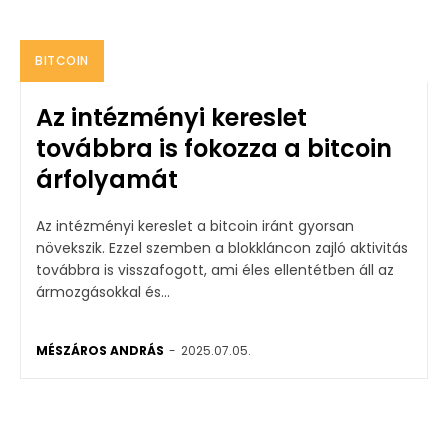
BITCOIN
Az intézményi kereslet
továbbra is fokozza a bitcoin
árfolyamát
Az intézményi kereslet a bitcoin iránt gyorsan
növekszik. Ezzel szemben a blokkláncon zajló aktivitás
továbbra is visszafogott, ami éles ellentétben áll az
ármozgásokkal és...
MÉSZÁROS ANDRÁS
-
2025.07.05.