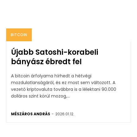
BITCOIN
Újabb Satoshi-korabeli
bányász ébredt fel
A bitcoin árfolyama hírhedt a hétvégi
mozdulatlanságáról, és ez most sem változott. A
vezető kriptovaluta továbbra is a lélektani 90.000
dolláros szint körül mozog,...
MÉSZÁROS ANDRÁS
-
2026.01.12.