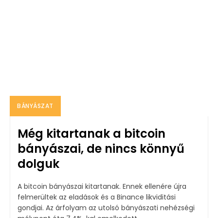
BÁNYÁSZAT
Még kitartanak a bitcoin
bányászai, de nincs könnyű
dolguk
A bitcoin bányászai kitartanak. Ennek ellenére újra
felmerültek az eladások és a Binance likviditási
gondjai. Az árfolyam az utolsó bányászati nehézségi