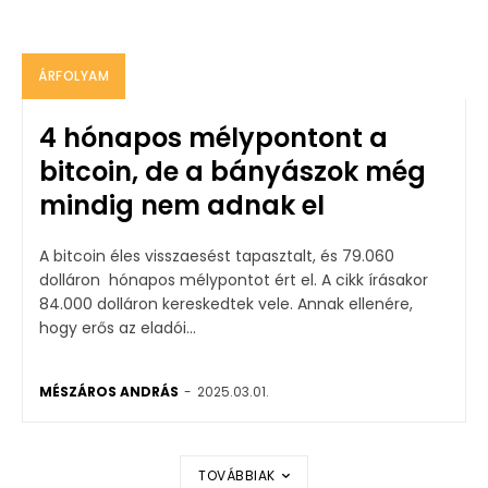
ÁRFOLYAM
4 hónapos mélypontont a
bitcoin, de a bányászok még
mindig nem adnak el
A bitcoin éles visszaesést tapasztalt, és 79.060
dolláron hónapos mélypontot ért el. A cikk írásakor
84.000 dolláron kereskedtek vele. Annak ellenére,
hogy erős az eladói...
MÉSZÁROS ANDRÁS
-
2025.03.01.
TOVÁBBIAK