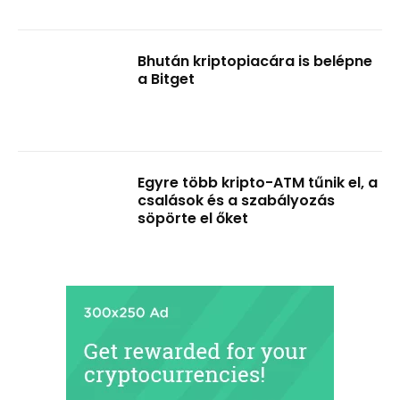
Bhután kriptopiacára is belépne
a Bitget
Egyre több kripto-ATM tűnik el, a
csalások és a szabályozás
söpörte el őket