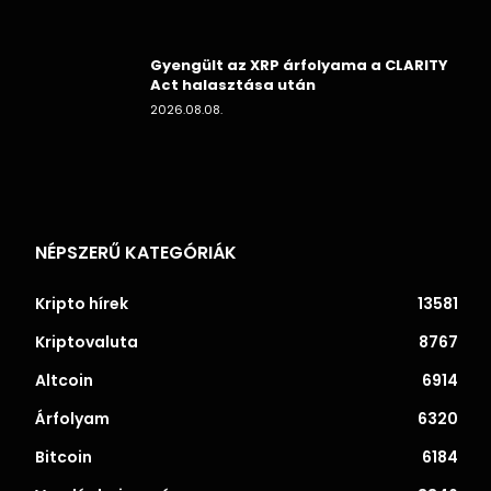
Gyengült az XRP árfolyama a CLARITY
Act halasztása után
2026.08.08.
NÉPSZERŰ KATEGÓRIÁK
Kripto hírek
13581
Kriptovaluta
8767
Altcoin
6914
Árfolyam
6320
Bitcoin
6184