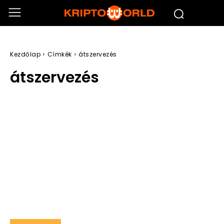
Kezdőlap
Címkék
átszervezés
átszervezés