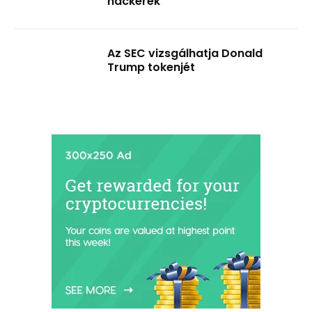
hackerek
Az SEC vizsgálhatja Donald
Trump tokenjét