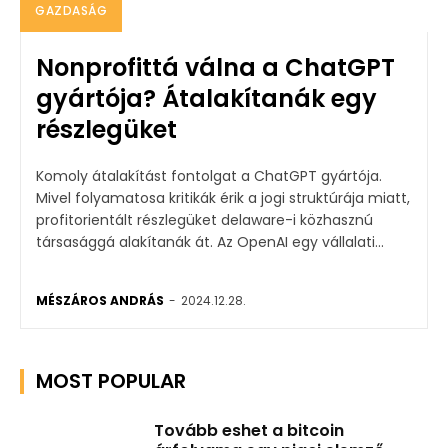
GAZDASÁG
Nonprofittá válna a ChatGPT
gyártója? Átalakítanák egy
részlegüket
Komoly átalakítást fontolgat a ChatGPT gyártója.
Mivel folyamatosa kritikák érik a jogi struktúrája miatt,
profitorientált részlegüket delaware-i közhasznú
társasággá alakítanák át. Az OpenAI egy vállalati...
MÉSZÁROS ANDRÁS
-
2024.12.28.
MOST POPULAR
Tovább eshet a bitcoin