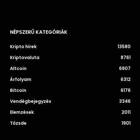
NÉPSZERŰ KATEGÓRIÁK
Kripto hírek
13580
Kriptovaluta
8761
Altcoin
6907
Árfolyam
6312
Bitcoin
6176
Vendégbejegyzés
3346
Elemzések
2011
Tőzsde
1901