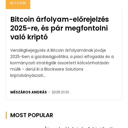
ALTCOIN
Bitcoin árfolyam-előrejelzés
2025-re, és pár megfontolni
való kriptó
Vendégbejegyzés A Bitcoin árfolyamának jövője
2025-ben a gazdaságpolitika, a piaci elfogadás és a
kormányzati stratégiák összetett kölcsönhatásán
múlik - derül ki a Blockware Solutions
kriptobányászati...
MÉSZÁROS ANDRÁS
-
2025.01.01.
MOST POPULAR