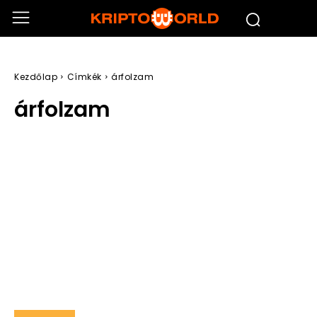
Kezdőlap
Címkék
árfolzam
árfolzam