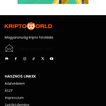
Magyarország kripto híroldala
[email protected]
HASZNOS LINKEK
Adatvédelem
ÁSZF
Impresszum
Sajtóközlemény