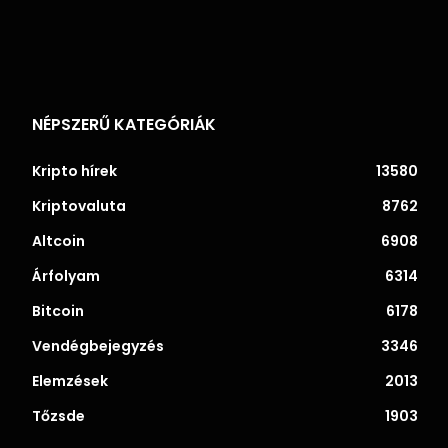
NÉPSZERŰ KATEGÓRIÁK
Kripto hírek
13580
Kriptovaluta
8762
Altcoin
6908
Árfolyam
6314
Bitcoin
6178
Vendégbejegyzés
3346
Elemzések
2013
Tőzsde
1903