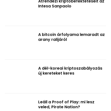
Átrendezi kriptobefektetéseit az
Intesa Sanpaolo
A bitcoin árfolyama lemaradt az
arany ralijáról
A dél-koreai kriptoszabályozás
új kereteket keres
Leáll a Proof of Play: mi lesz
veled, Pirate Nation?