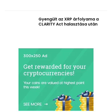
Gyengült az XRP árfolyama a
CLARITY Act halasztása után