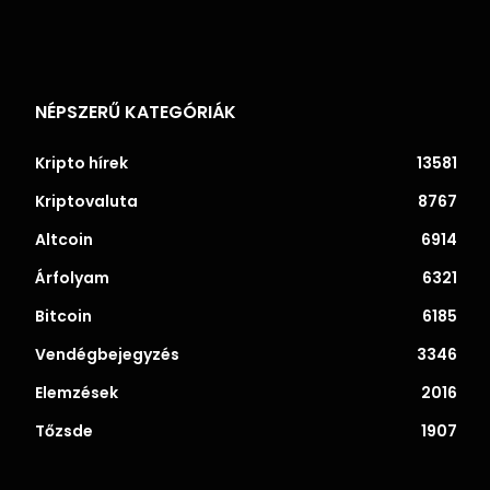
NÉPSZERŰ KATEGÓRIÁK
Kripto hírek
13581
Kriptovaluta
8767
Altcoin
6914
Árfolyam
6321
Bitcoin
6185
Vendégbejegyzés
3346
Elemzések
2016
Tőzsde
1907