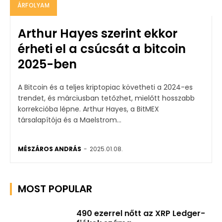
ÁRFOLYAM
Arthur Hayes szerint ekkor
érheti el a csúcsát a bitcoin
2025-ben
A Bitcoin és a teljes kriptopiac követheti a 2024-es
trendet, és márciusban tetőzhet, mielőtt hosszabb
korrekcióba lépne. Arthur Hayes, a BitMEX
társalapítója és a Maelstrom...
MÉSZÁROS ANDRÁS
-
2025.01.08.
MOST POPULAR
490 ezerrel nőtt az XRP Ledger-