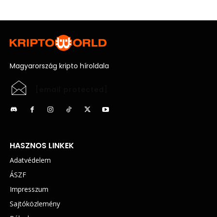
Magyarország kripto híroldala
[email protected]
HASZNOS LINKEK
Adatvédelem
ÁSZF
Impresszum
Sajtóközlemény