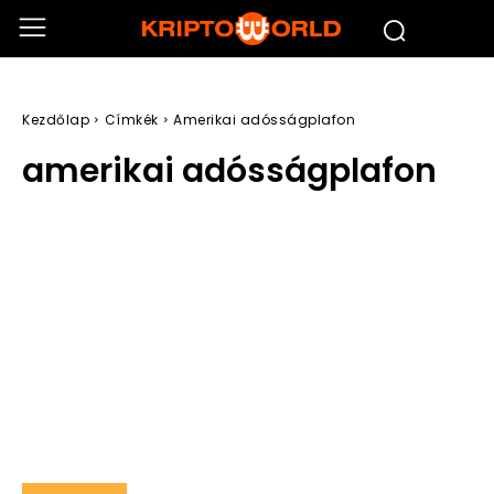
Kezdőlap
Címkék
Amerikai adósságplafon
amerikai adósságplafon