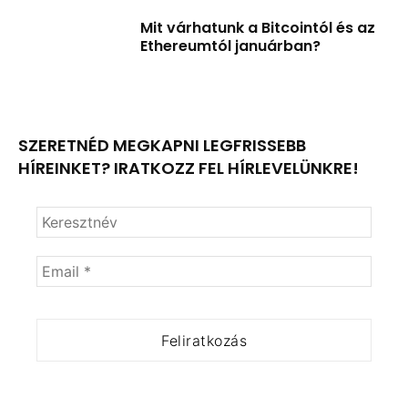
Mit várhatunk a Bitcointól és az
Ethereumtól januárban?
SZERETNÉD MEGKAPNI LEGFRISSEBB
HÍREINKET? IRATKOZZ FEL HÍRLEVELÜNKRE!