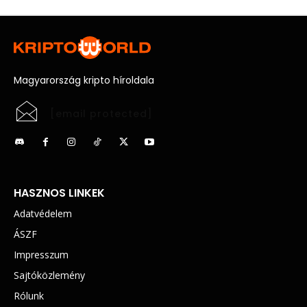
Magyarország kripto híroldala
[email protected]
HASZNOS LINKEK
Adatvédelem
ÁSZF
Impresszum
Sajtóközlemény
Rólunk