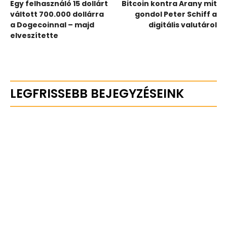
Egy felhasználó 15 dollárt
Bitcoin kontra Arany mit
váltott 700.000 dollárra
gondol Peter Schiff a
a Dogecoinnal – majd
digitális valutárol
elveszítette
LEGFRISSEBB BEJEGYZÉSEINK