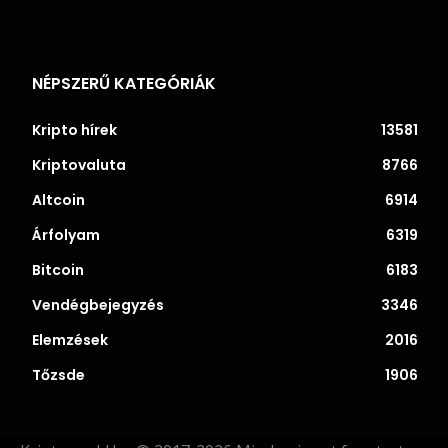
NÉPSZERŰ KATEGÓRIÁK
Kripto hírek
13581
Kriptovaluta
8766
Altcoin
6914
Árfolyam
6319
Bitcoin
6183
Vendégbejegyzés
3346
Elemzések
2016
Tőzsde
1906