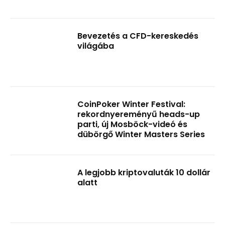
Bevezetés a CFD-kereskedés
világába
CoinPoker Winter Festival:
rekordnyereményű heads-up
parti, új Mosböck-videó és
dübörgő Winter Masters Series
A legjobb kriptovaluták 10 dollár
alatt