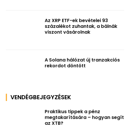
Az XRP ETF-ek bevételei 93
százalékot zuhantak, a bálnák
viszont vásárolnak
A Solana hálózat új tranzakciós
rekordot döntött
VENDÉGBEJEGYZÉSEK
Praktikus tippek a pénz
megtakarítására – hogyan segít
az XTB?