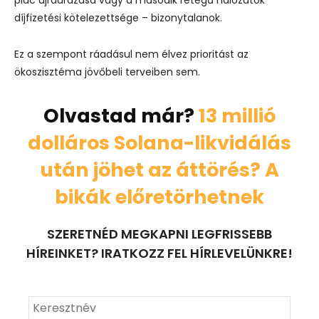
díjfizetési kötelezettsége – bizonytalanok.
Ez a szempont ráadásul nem élvez prioritást az
ökoszisztéma jövőbeli terveiben sem.
Olvastad már?
13 millió
dolláros Solana-likvidálás
után jöhet az áttörés? A
bikák előretörhetnek
SZERETNÉD MEGKAPNI LEGFRISSEBB
HÍREINKET? IRATKOZZ FEL HÍRLEVELÜNKRE!