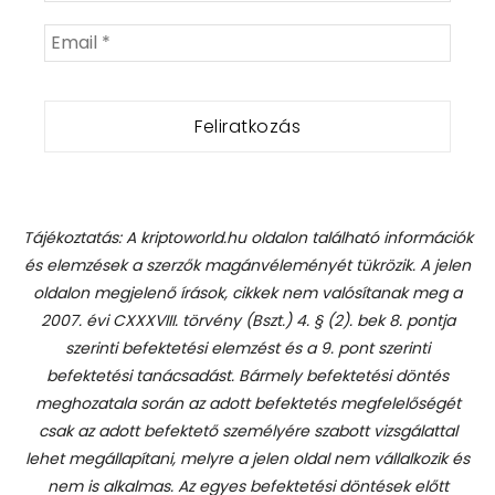
Tájékoztatás: A kriptoworld.hu oldalon található információk
és elemzések a szerzők magánvéleményét tükrözik. A jelen
oldalon megjelenő írások, cikkek nem valósítanak meg a
2007. évi CXXXVIII. törvény (Bszt.) 4. § (2). bek 8. pontja
szerinti befektetési elemzést és a 9. pont szerinti
befektetési tanácsadást.
Bármely befektetési döntés
meghozatala során az adott befektetés megfelelőségét
csak az adott befektető személyére szabott vizsgálattal
lehet megállapítani, melyre a jelen oldal nem vállalkozik és
nem is alkalmas. Az egyes befektetési döntések előtt