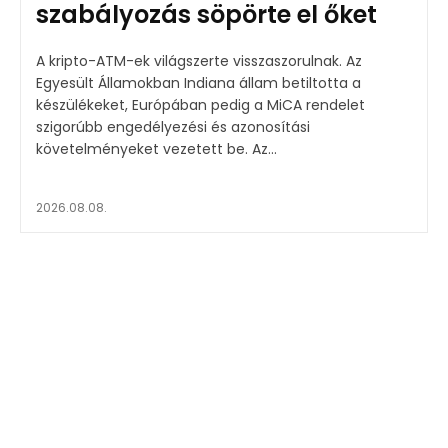
szabályozás söpörte el őket
A kripto-ATM-ek világszerte visszaszorulnak. Az
Egyesült Államokban Indiana állam betiltotta a
készülékeket, Európában pedig a MiCA rendelet
szigorúbb engedélyezési és azonosítási
követelményeket vezetett be. Az...
2026.08.08.