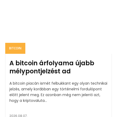
BITCOIN
A bitcoin árfolyama újabb
mélypontjelzést ad
A bitcoin piacán ismét felbukkant egy olyan technikai
jelzés, amely korábban egy történelmi fordulópont
előtt jelent meg. Ez azonban még nem jelenti azt,
hogy a kriptovaluta...
2026.08.07.