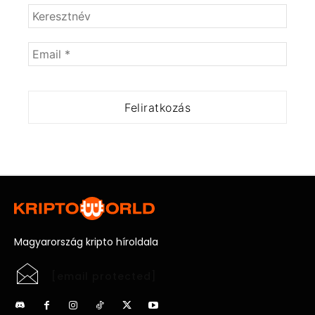
Magyarország kripto híroldala
[email protected]