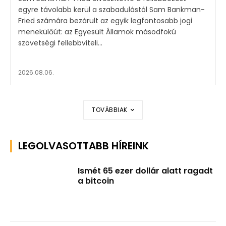
egyre távolabb kerül a szabadulástól Sam Bankman-
Fried számára bezárult az egyik legfontosabb jogi
menekülőút: az Egyesült Államok másodfokú
szövetségi fellebbviteli...
2026.08.06.
TOVÁBBIAK
LEGOLVASOTTABB HÍREINK
Ismét 65 ezer dollár alatt ragadt
a bitcoin