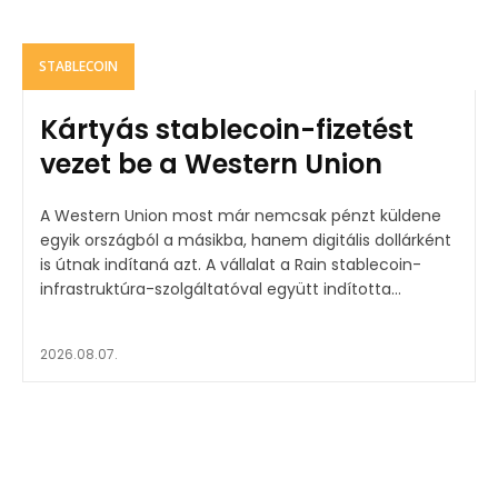
STABLECOIN
Kártyás stablecoin-fizetést
vezet be a Western Union
A Western Union most már nemcsak pénzt küldene
egyik országból a másikba, hanem digitális dollárként
is útnak indítaná azt. A vállalat a Rain stablecoin-
infrastruktúra-szolgáltatóval együtt indította...
2026.08.07.