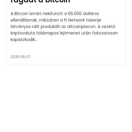
A Bitcoin ismét nekifutott a 65.000 dolláros
ellenállásnak, miközben a Pi Network tokenje
látványos ralit produkált az altcoinpiacon. A vezető
kriptovaluta többnapos lejtmenet után fokozatosan
kapaszkodik...
2026.08.07.