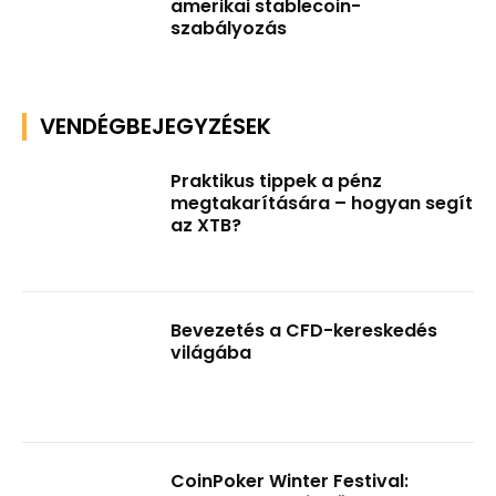
amerikai stablecoin-
szabályozás
VENDÉGBEJEGYZÉSEK
Praktikus tippek a pénz
megtakarítására – hogyan segít
az XTB?
Bevezetés a CFD-kereskedés
világába
CoinPoker Winter Festival: