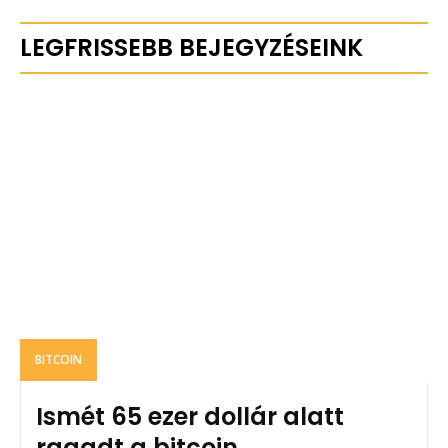
LEGFRISSEBB BEJEGYZÉSEINK
BITCOIN
Ismét 65 ezer dollár alatt
ragadt a bitcoin