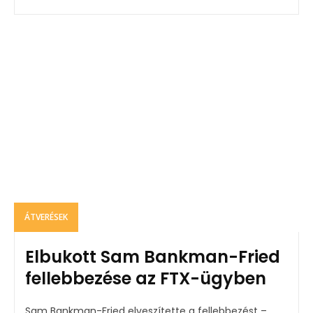
ÁTVERÉSEK
Elbukott Sam Bankman-Fried
fellebbezése az FTX-ügyben
Sam Bankman-Fried elveszítette a fellebbezést –