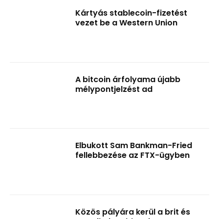
Kártyás stablecoin-fizetést
vezet be a Western Union
A bitcoin árfolyama újabb
mélypontjelzést ad
Elbukott Sam Bankman-Fried
fellebbezése az FTX-ügyben
Közös pályára kerül a brit és