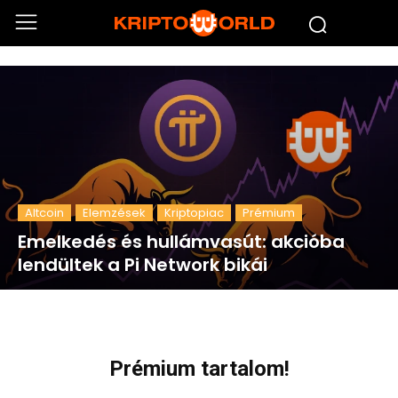
Altcoin
Elemzések
Kriptopiac
Prémium
Emelkedés és hullámvasút: akcióba
lendültek a Pi Network bikái
Prémium tartalom!