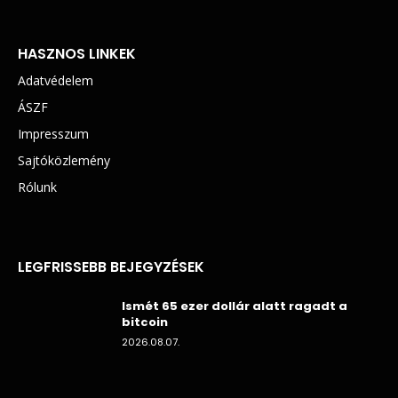
HASZNOS LINKEK
Adatvédelem
ÁSZF
Impresszum
Sajtóközlemény
Rólunk
LEGFRISSEBB BEJEGYZÉSEK
Ismét 65 ezer dollár alatt ragadt a
bitcoin
2026.08.07.