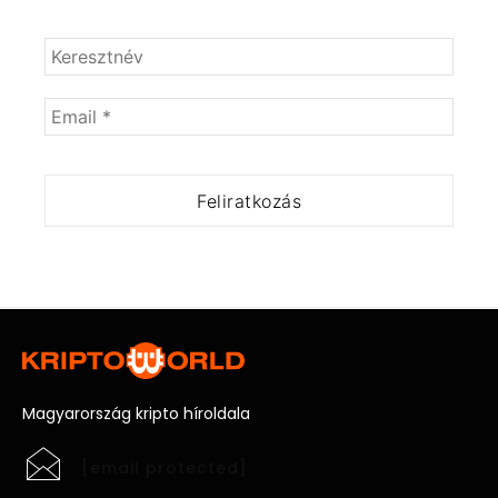
Magyarország kripto híroldala
[email protected]