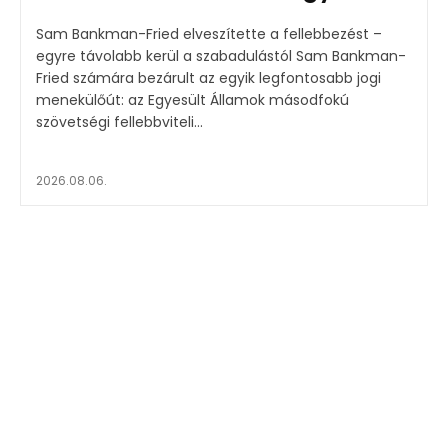
Sam Bankman-Fried elveszítette a fellebbezést –
egyre távolabb kerül a szabadulástól Sam Bankman-
Fried számára bezárult az egyik legfontosabb jogi
menekülőút: az Egyesült Államok másodfokú
szövetségi fellebbviteli...
2026.08.06.