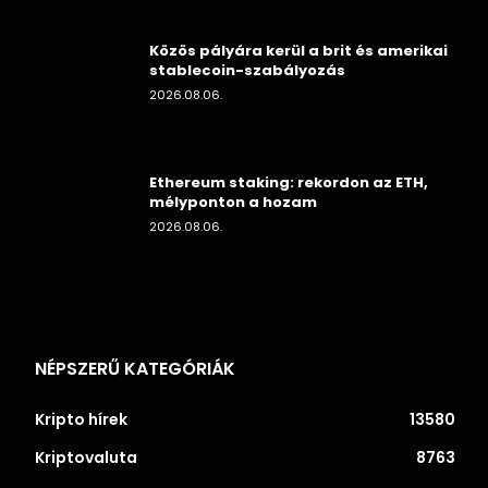
Közös pályára kerül a brit és amerikai
stablecoin-szabályozás
2026.08.06.
Ethereum staking: rekordon az ETH,
mélyponton a hozam
2026.08.06.
NÉPSZERŰ KATEGÓRIÁK
Kripto hírek
13580
Kriptovaluta
8763