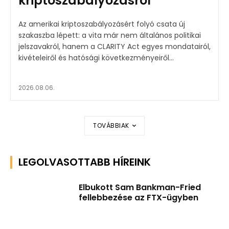
kriptoszabályozásról
Az amerikai kriptoszabályozásért folyó csata új
szakaszba lépett: a vita már nem általános politikai
jelszavakról, hanem a CLARITY Act egyes mondatairól,
kivételeiről és hatósági következményeiről...
2026.08.06.
TOVÁBBIAK
LEGOLVASOTTABB HÍREINK
Elbukott Sam Bankman-Fried
fellebbezése az FTX-ügyben