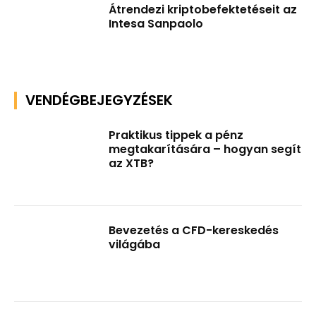
Átrendezi kriptobefektetéseit az
Intesa Sanpaolo
VENDÉGBEJEGYZÉSEK
Praktikus tippek a pénz
megtakarítására – hogyan segít
az XTB?
Bevezetés a CFD-kereskedés
világába