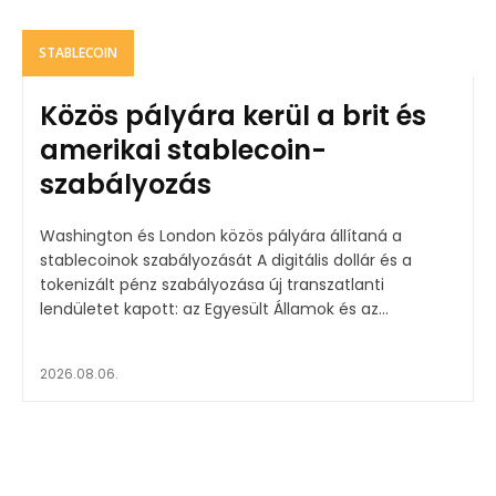
STABLECOIN
Közös pályára kerül a brit és
amerikai stablecoin-
szabályozás
Washington és London közös pályára állítaná a
stablecoinok szabályozását A digitális dollár és a
tokenizált pénz szabályozása új transzatlanti
lendületet kapott: az Egyesült Államok és az...
2026.08.06.