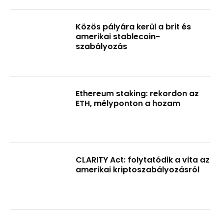
Közös pályára kerül a brit és
amerikai stablecoin-
szabályozás
Ethereum staking: rekordon az
ETH, mélyponton a hozam
CLARITY Act: folytatódik a vita az
amerikai kriptoszabályozásról