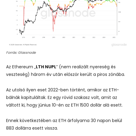
Forrás: Glassnode
Az Ethereum „
LTH NUPL
” (nem realizált nyereség és
veszteség) három év után először került a piros zónába.
Az utolsó ilyen eset 2022-ben történt, amikor az ETH-
bálnák kapituláltak. Ez egy rövid szakasz volt, amit az
váltott ki, hogy június 10-én az ETH 1500 dollár alá esett.
Ennek következtében az ETH árfolyama 30 napon belül
883 dollárra esett vissza.