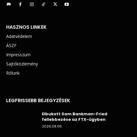
HASZNOS LINKEK
Adatvédelem
ÁSZF
Impresszum
Sajtóközlemény
Rólunk
LEGFRISSEBB BEJEGYZÉSEK
Elbukott Sam Bankman-Fried
fellebbezése az FTX-ügyben
2026.08.06.