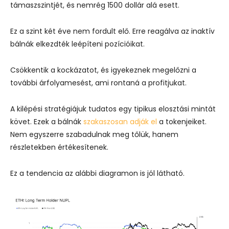
támaszszintjét, és nemrég 1500 dollár alá esett.
Ez a szint két éve nem fordult elő. Erre reagálva az inaktív
bálnák elkezdték leépíteni pozícióikat.
Csökkentik a kockázatot, és igyekeznek megelőzni a
további árfolyamesést, ami rontaná a profitjukat.
A kilépési stratégiájuk tudatos egy tipikus elosztási mintát
követ. Ezek a bálnák
szakaszosan adják el
a tokenjeiket.
Nem egyszerre szabadulnak meg tőlük, hanem
részletekben értékesítenek.
Ez a tendencia az alábbi diagramon is jól látható.