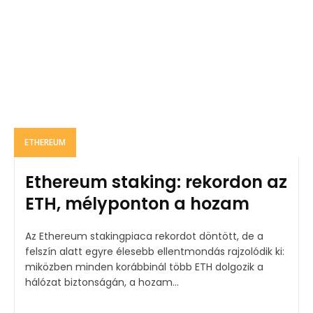
ETHEREUM
Ethereum staking: rekordon az
ETH, mélyponton a hozam
Az Ethereum stakingpiaca rekordot döntött, de a
felszín alatt egyre élesebb ellentmondás rajzolódik ki:
miközben minden korábbinál több ETH dolgozik a
hálózat biztonságán, a hozam...