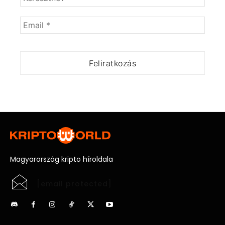
Magyarország kripto híroldala
[email protected]