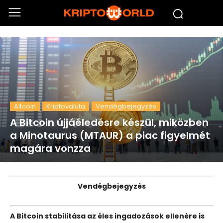
Altcoin
Kriptovaluta
Vendégbejegyzés
A Bitcoin újjáéledésre készül, miközben
a Minotaurus (MTAUR) a piac figyelmét
magára vonzza
Vendégbejegyzés
A Bitcoin stabilitása az éles ingadozások ellenére is