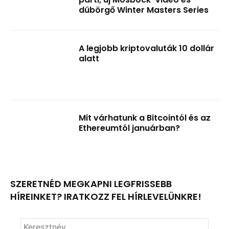
dübörgő Winter Masters Series
A legjobb kriptovaluták 10 dollár
alatt
Mit várhatunk a Bitcointól és az
Ethereumtól januárban?
SZERETNÉD MEGKAPNI LEGFRISSEBB
HÍREINKET? IRATKOZZ FEL HÍRLEVELÜNKRE!