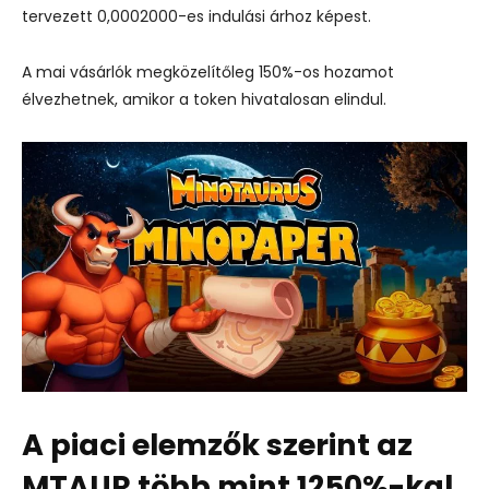
tervezett 0,0002000-es indulási árhoz képest.
A mai vásárlók megközelítőleg 150%-os hozamot
élvezhetnek, amikor a token hivatalosan elindul.
A piaci elemzők szerint az
MTAUR több mint 1250%-kal