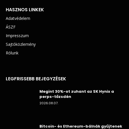
HASZNOS LINKEK
Adatvédelem
ÁSZF
Impresszum
Sajtóközlemény
Rólunk
LEGFRISSEBB BEJEGYZÉSEK
Megint 30%-ot zuhant az SK Hynix a
perps-tőzsdén
2026.08.07.
Bitcoin- és Ethereum-bálnák gyűjtenek