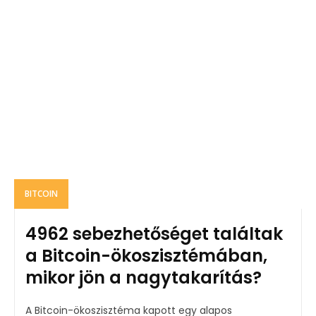
BITCOIN
4962 sebezhetőséget találtak
a Bitcoin-ökoszisztémában,
mikor jön a nagytakarítás?
A Bitcoin-ökoszisztéma kapott egy alapos