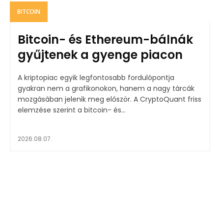
BITCOIN
Bitcoin- és Ethereum-bálnák
gyűjtenek a gyenge piacon
A kriptopiac egyik legfontosabb fordulópontja
gyakran nem a grafikonokon, hanem a nagy tárcák
mozgásában jelenik meg először. A CryptoQuant friss
elemzése szerint a bitcoin- és...
2026.08.07.