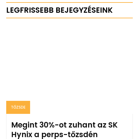
LEGFRISSEBB BEJEGYZÉSEINK
TŐZSDE
Megint 30%-ot zuhant az SK
Hynix a perps-tőzsdén