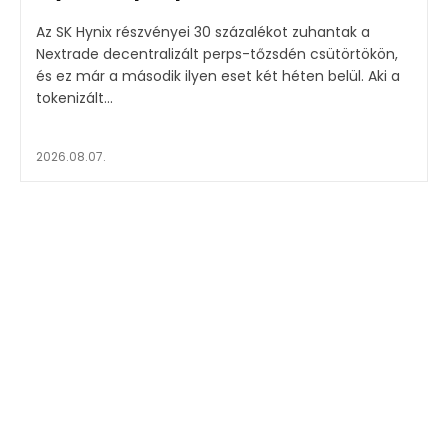
Az SK Hynix részvényei 30 százalékot zuhantak a
Nextrade decentralizált perps-tőzsdén csütörtökön,
és ez már a második ilyen eset két héten belül. Aki a
tokenizált...
2026.08.07.