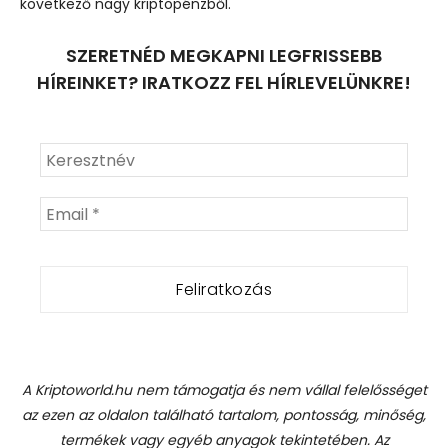
következő nagy kriptopénzből.
SZERETNÉD MEGKAPNI LEGFRISSEBB
HÍREINKET? IRATKOZZ FEL HÍRLEVELÜNKRE!
A Kriptoworld.hu nem támogatja és nem vállal felelősséget
az ezen az oldalon található tartalom, pontosság, minőség,
termékek vagy egyéb anyagok tekintetében. Az